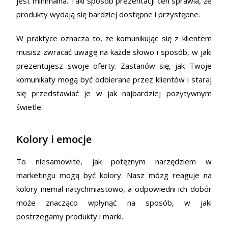
jest minimalna. Taki sposób prezentacji cen sprawia, że
produkty wydają się bardziej dostępne i przystępne.
W praktyce oznacza to, że komunikując się z klientem
musisz zwracać uwagę na każde słowo i sposób, w jaki
prezentujesz swoje oferty. Zastanów się, jak Twoje
komunikaty mogą być odbierane przez klientów i staraj
się przedstawiać je w jak najbardziej pozytywnym
świetle.
Kolory i emocje
To niesamowite, jak potężnym narzędziem w
marketingu mogą być kolory. Nasz mózg reaguje na
kolory niemal natychmiastowo, a odpowiedni ich dobór
może znacząco wpłynąć na sposób, w jaki
postrzegamy produkty i marki.