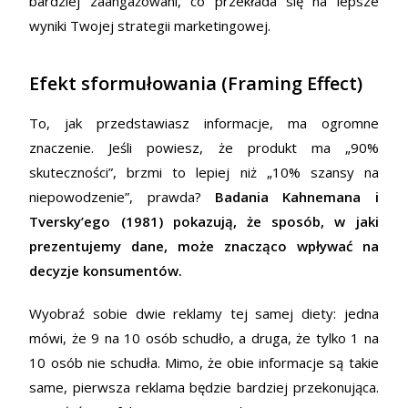
bardziej zaangażowani, co przekłada się na lepsze
wyniki Twojej strategii marketingowej.
Efekt sformułowania (Framing Effect)
To, jak przedstawiasz informacje, ma ogromne
znaczenie. Jeśli powiesz, że produkt ma „90%
skuteczności”, brzmi to lepiej niż „10% szansy na
niepowodzenie”, prawda?
Badania Kahnemana i
Tversky’ego (1981) pokazują, że sposób, w jaki
prezentujemy dane, może znacząco wpływać na
decyzje konsumentów.
Wyobraź sobie dwie reklamy tej samej diety: jedna
mówi, że 9 na 10 osób schudło, a druga, że tylko 1 na
10 osób nie schudła. Mimo, że obie informacje są takie
same, pierwsza reklama będzie bardziej przekonująca.