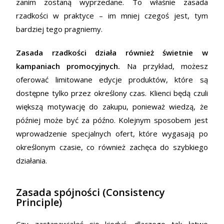
zanim zostaną wyprzedane. To właśnie zasada
rzadkości w praktyce – im mniej czegoś jest, tym
bardziej tego pragniemy.
Zasada rzadkości działa również świetnie w
kampaniach promocyjnych.
Na przykład, możesz
oferować limitowane edycje produktów, które są
dostępne tylko przez określony czas. Klienci będą czuli
większą motywację do zakupu, ponieważ wiedzą, że
później może być za późno. Kolejnym sposobem jest
wprowadzenie specjalnych ofert, które wygasają po
określonym czasie, co również zachęca do szybkiego
działania.
Zasada spójności (Consistency
Principle)
Czy zastanawiałeś się kiedyś, dlaczego tak łatwo