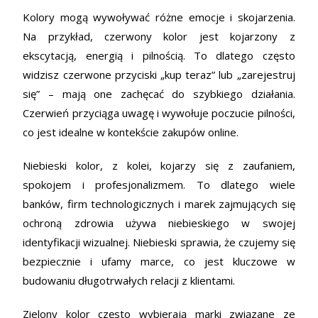
Kolory mogą wywoływać różne emocje i skojarzenia.
Na przykład, czerwony kolor jest kojarzony z
ekscytacją, energią i pilnością. To dlatego często
widzisz czerwone przyciski „kup teraz” lub „zarejestruj
się” – mają one zachęcać do szybkiego działania.
Czerwień przyciąga uwagę i wywołuje poczucie pilności,
co jest idealne w kontekście zakupów online.
Niebieski kolor, z kolei, kojarzy się z zaufaniem,
spokojem i profesjonalizmem. To dlatego wiele
banków, firm technologicznych i marek zajmujących się
ochroną zdrowia używa niebieskiego w swojej
identyfikacji wizualnej. Niebieski sprawia, że czujemy się
bezpiecznie i ufamy marce, co jest kluczowe w
budowaniu długotrwałych relacji z klientami.
Zielony kolor często wybierają marki związane ze