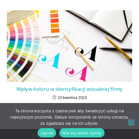
Wpływ koloru w identyfikacji wizualnej firmy
23 kwietnia 2023
Ta strona korzysta z ciasteczek aby świadczyć usługi na
najwyższym poziomie. Dalsze korzystanie ze strony oznacza,
że zgadzasz się na ich użycie.
Zgoda
Nie wyrażam zgody
Copyright - OceanWP Theme by OceanWP