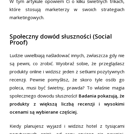
W tym artykule opowiem Ci o kilku świetnych trikach,
które stosują marketerzy w swoich strategiach
marketingowych.
Społeczny dowód słuszności (Social
Proof)
Ludzie uwielbiają naśladować innych, zwłaszcza gdy nie
są pewni, co zrobić. Wyobraź sobie, że przeglądasz
produkty online i widzisz jeden z setkami pozytywnych
recenzji. Pewnie pomyślisz, że skoro tyle osób go
poleca, musi być świetny, prawda? To właśnie magia
społecznego dowodu słuszności!
Badania pokazują, że
produkty z większą liczbą recenzji i wysokimi
ocenami są wybierane częściej.
Kiedy planujesz wyjazd i widzisz hotel z tysiącami
pozytywnych opinii, od razu czujesz się pewniej,