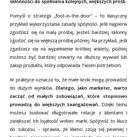
skłonności do spełniania kolejnych, większych próśb.
Pomyśl o strategii „foot-in-the-door” – to klasyczny
przykład wykorzystania zasady spójności. Jeśli najpierw
zgodzisz się na małą prośbę, jesteś bardziej skłonny
zgodzić się na większą prośbę później. Na przykład, jeśli
zgadzasz się na wypełnienie krótkiej ankiety, później
możesz być bardziej otwarty na dłuższy wywiad lub
zakup produktu, który odpowiada Twoim potrzebom.
W praktyce oznacza to, że małe kroki mogą prowadzić
do dużych wyników.
Dlatego, jako marketer, warto
zacząć od małych zobowiązań, które stopniowo
prowadzą do większych zaangażowań.
Dzięki temu
możesz budować długotrwałe relacje z klientami i
zwiększać ich lojalność wobec marki. Spójność to klucz
do sukcesu – sprawia, że klienci czują się pewniej i