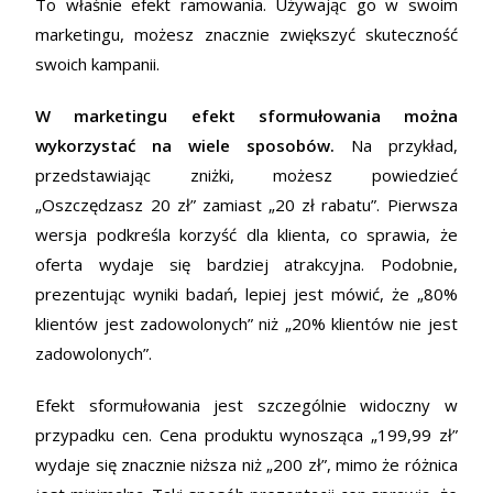
To właśnie efekt ramowania. Używając go w swoim
marketingu, możesz znacznie zwiększyć skuteczność
swoich kampanii.
W marketingu efekt sformułowania można
wykorzystać na wiele sposobów.
Na przykład,
przedstawiając zniżki, możesz powiedzieć
„Oszczędzasz 20 zł” zamiast „20 zł rabatu”. Pierwsza
wersja podkreśla korzyść dla klienta, co sprawia, że
oferta wydaje się bardziej atrakcyjna. Podobnie,
prezentując wyniki badań, lepiej jest mówić, że „80%
klientów jest zadowolonych” niż „20% klientów nie jest
zadowolonych”.
Efekt sformułowania jest szczególnie widoczny w
przypadku cen. Cena produktu wynosząca „199,99 zł”
wydaje się znacznie niższa niż „200 zł”, mimo że różnica