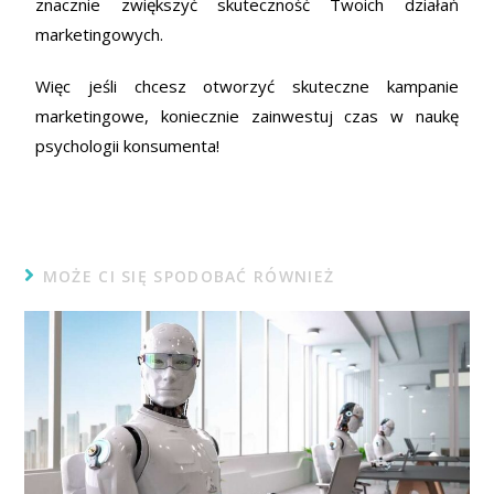
znacznie zwiększyć skuteczność Twoich działań
marketingowych.
Więc jeśli chcesz otworzyć skuteczne kampanie
marketingowe, koniecznie zainwestuj czas w naukę
psychologii konsumenta!
MOŻE CI SIĘ SPODOBAĆ RÓWNIEŻ